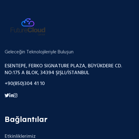
Geleceğin Teknolojileriyle Buluşun
ESENTEPE, FERKO SIGNATURE PLAZA, BÜYÜKDERE CD.
NO:175 A BLOK, 34394 ŞIŞLI/İSTANBUL
+90(850)304 41 10
Bağlantılar
Etkinliklerimiz