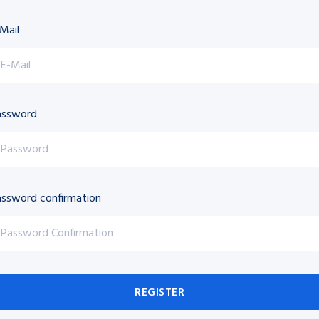
Mail
assword
ssword confirmation
REGISTER