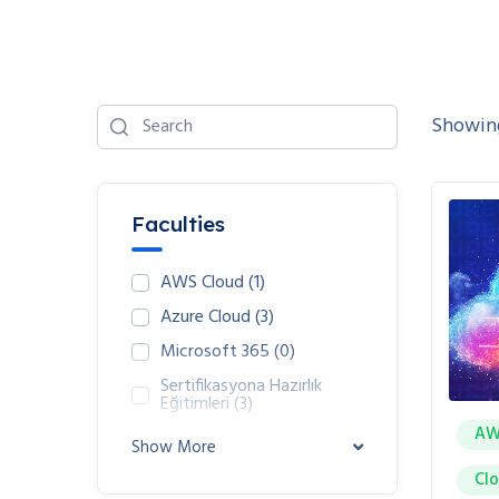
Showing
Faculties
AWS Cloud
(1)
Azure Cloud
(3)
Microsoft 365
(0)
Sertifikasyona Hazırlık
Eğitimleri
(3)
AW
Show More
Cl