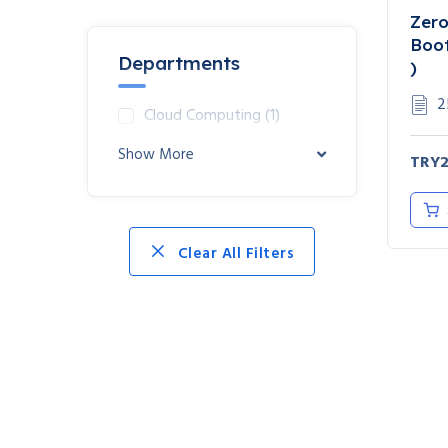
Zero
Boo
Departments
)
2
Cloud Computing
(1)
Show More
TRY2
Clear All Filters