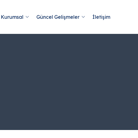
Kurumsal
Güncel Gelişmeler
İletişim