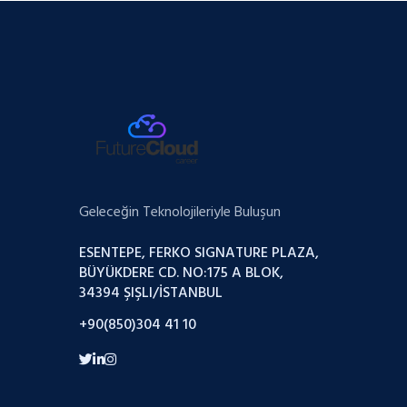
Geleceğin Teknolojileriyle Buluşun
ESENTEPE, FERKO SIGNATURE PLAZA,
BÜYÜKDERE CD. NO:175 A BLOK,
34394 ŞIŞLI/İSTANBUL
+90(850)304 41 10