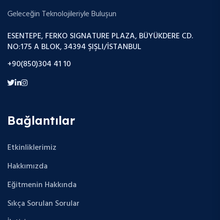
Geleceğin Teknolojileriyle Buluşun
ESENTEPE, FERKO SIGNATURE PLAZA, BÜYÜKDERE CD.
NO:175 A BLOK, 34394 ŞIŞLI/İSTANBUL
+90(850)304 41 10
Bağlantılar
Etkinliklerimiz
Hakkımızda
Eğitmenin Hakkında
Sıkça Sorulan Sorular