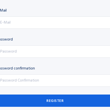
Mail
assword
ssword confirmation
REGISTER