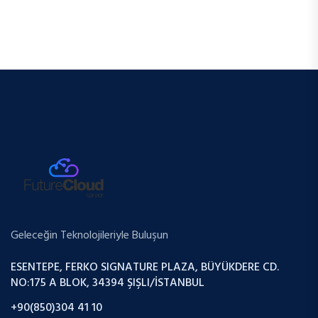
Geleceğin Teknolojileriyle Buluşun
ESENTEPE, FERKO SIGNATURE PLAZA, BÜYÜKDERE CD.
NO:175 A BLOK, 34394 ŞIŞLI/İSTANBUL
+90(850)304 41 10