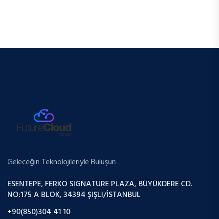
Geleceğin Teknolojileriyle Buluşun
ESENTEPE, FERKO SIGNATURE PLAZA, BÜYÜKDERE CD.
NO:175 A BLOK, 34394 ŞIŞLI/İSTANBUL
+90(850)304 41 10