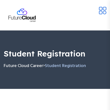
Student Registration
Future Cloud Career
Student Registration
>