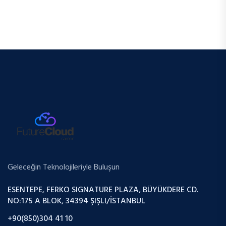
Geleceğin Teknolojileriyle Buluşun
ESENTEPE, FERKO SIGNATURE PLAZA, BÜYÜKDERE CD.
NO:175 A BLOK, 34394 ŞIŞLI/İSTANBUL
+90(850)304 41 10