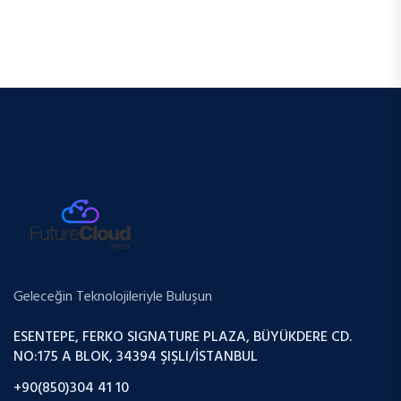
Geleceğin Teknolojileriyle Buluşun
ESENTEPE, FERKO SIGNATURE PLAZA, BÜYÜKDERE CD.
NO:175 A BLOK, 34394 ŞIŞLI/İSTANBUL
+90(850)304 41 10