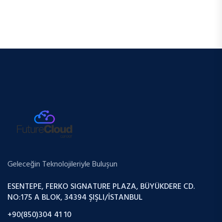
Geleceğin Teknolojileriyle Buluşun
ESENTEPE, FERKO SIGNATURE PLAZA, BÜYÜKDERE CD.
NO:175 A BLOK, 34394 ŞIŞLI/İSTANBUL
+90(850)304 41 10