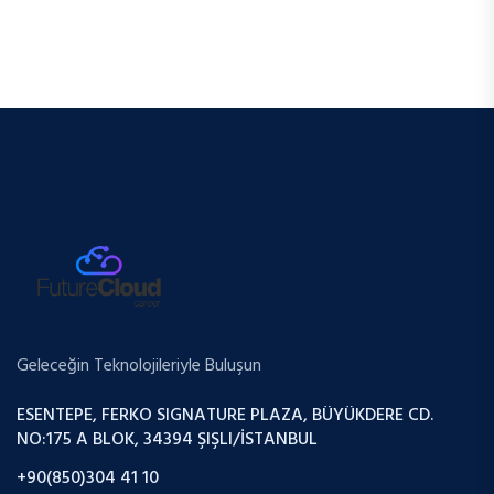
Geleceğin Teknolojileriyle Buluşun
ESENTEPE, FERKO SIGNATURE PLAZA, BÜYÜKDERE CD.
NO:175 A BLOK, 34394 ŞIŞLI/İSTANBUL
+90(850)304 41 10