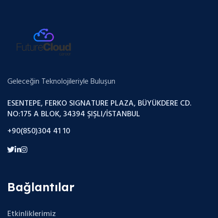
Geleceğin Teknolojileriyle Buluşun
ESENTEPE, FERKO SIGNATURE PLAZA, BÜYÜKDERE CD.
NO:175 A BLOK, 34394 ŞIŞLI/İSTANBUL
+90(850)304 41 10
Bağlantılar
Etkinliklerimiz