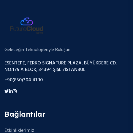
Geleceğin Teknolojileriyle Buluşun
ESENTEPE, FERKO SIGNATURE PLAZA, BÜYÜKDERE CD.
NO:175 A BLOK, 34394 ŞIŞLI/İSTANBUL
+90(850)304 41 10
Bağlantılar
Etkinliklerimiz