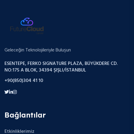
Geleceğin Teknolojileriyle Buluşun
ESENTEPE, FERKO SIGNATURE PLAZA, BÜYÜKDERE CD.
NO:175 A BLOK, 34394 ŞIŞLI/İSTANBUL
+90(850)304 41 10
Bağlantılar
Etkinliklerimiz