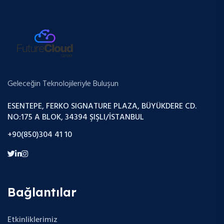
Geleceğin Teknolojileriyle Buluşun
ESENTEPE, FERKO SIGNATURE PLAZA, BÜYÜKDERE CD.
NO:175 A BLOK, 34394 ŞIŞLI/İSTANBUL
+90(850)304 41 10
Bağlantılar
Etkinliklerimiz