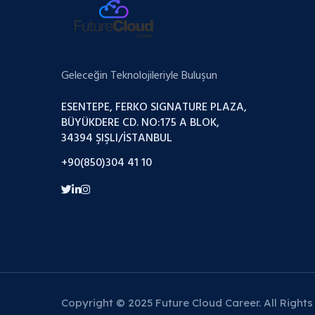
Geleceğin Teknolojileriyle Buluşun
ESENTEPE, FERKO SIGNATURE PLAZA,
BÜYÜKDERE CD. NO:175 A BLOK,
34394 ŞIŞLI/İSTANBUL
+90(850)304 41 10
Copyright © 2025 Future Cloud Career. All Rights