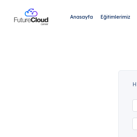
Anasayfa
Eğitimlerimiz
H