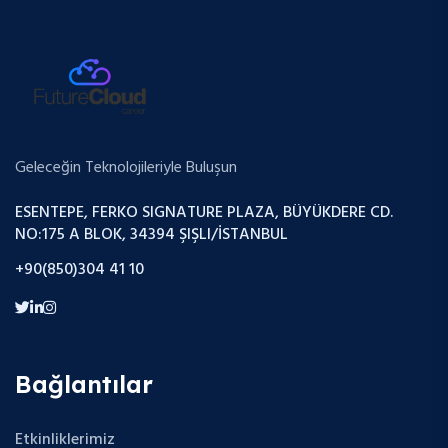
Geleceğin Teknolojileriyle Buluşun
ESENTEPE, FERKO SIGNATURE PLAZA, BÜYÜKDERE CD.
NO:175 A BLOK, 34394 ŞIŞLI/İSTANBUL
+90(850)304 41 10
Bağlantılar
Etkinliklerimiz