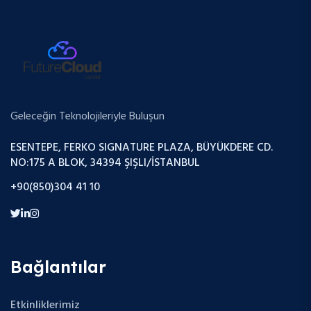
Geleceğin Teknolojileriyle Buluşun
ESENTEPE, FERKO SIGNATURE PLAZA, BÜYÜKDERE CD.
NO:175 A BLOK, 34394 ŞIŞLI/İSTANBUL
+90(850)304 41 10
Bağlantılar
Etkinliklerimiz