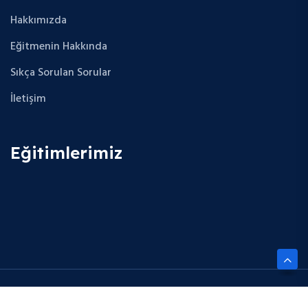
Hakkımızda
Eğitmenin Hakkında
Sıkça Sorulan Sorular
İletişim
Eğitimlerimiz
Copyright © 2025 Future Cloud Career. All Rights