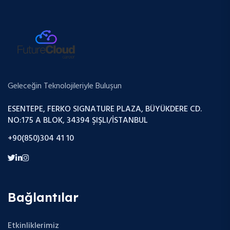
Geleceğin Teknolojileriyle Buluşun
ESENTEPE, FERKO SIGNATURE PLAZA, BÜYÜKDERE CD.
NO:175 A BLOK, 34394 ŞIŞLI/İSTANBUL
+90(850)304 41 10
Bağlantılar
Etkinliklerimiz