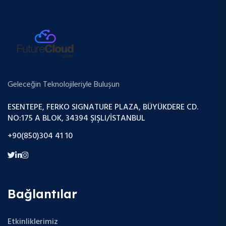
Geleceğin Teknolojileriyle Buluşun
ESENTEPE, FERKO SIGNATURE PLAZA, BÜYÜKDERE CD.
NO:175 A BLOK, 34394 ŞIŞLI/İSTANBUL
+90(850)304 41 10
Bağlantılar
Etkinliklerimiz