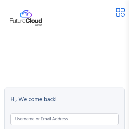
Hi, Welcome back!