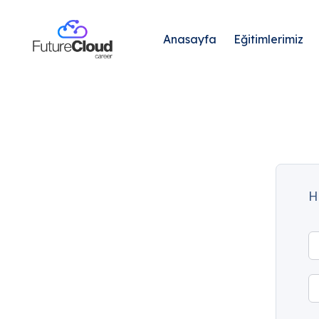
Anasayfa
Eğitimlerimiz
H