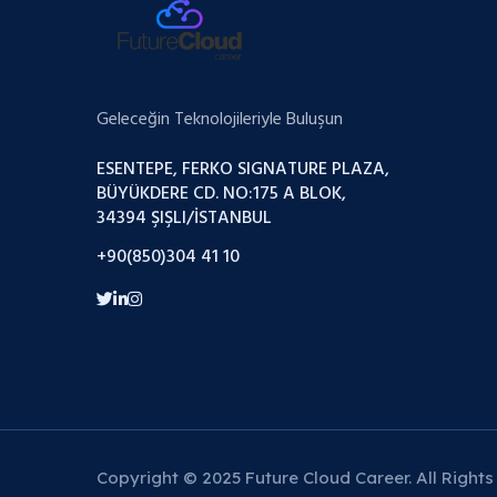
Geleceğin Teknolojileriyle Buluşun
ESENTEPE, FERKO SIGNATURE PLAZA,
BÜYÜKDERE CD. NO:175 A BLOK,
34394 ŞIŞLI/İSTANBUL
+90(850)304 41 10
Copyright © 2025 Future Cloud Career. All Rights