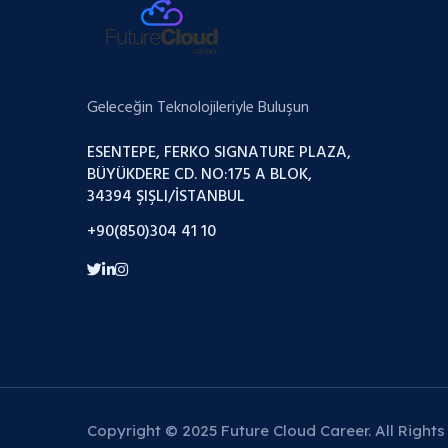
Geleceğin Teknolojileriyle Buluşun
ESENTEPE, FERKO SIGNATURE PLAZA,
BÜYÜKDERE CD. NO:175 A BLOK,
34394 ŞIŞLI/İSTANBUL
+90(850)304 41 10
Copyright © 2025 Future Cloud Career. All Rights