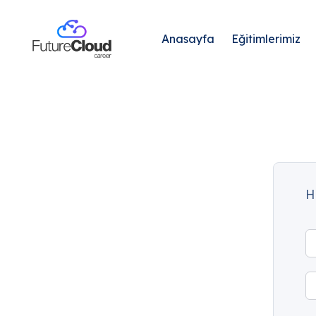
Anasayfa
Eğitimlerimiz
H