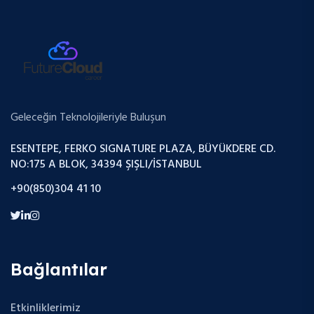
Geleceğin Teknolojileriyle Buluşun
ESENTEPE, FERKO SIGNATURE PLAZA, BÜYÜKDERE CD.
NO:175 A BLOK, 34394 ŞIŞLI/İSTANBUL
+90(850)304 41 10
Bağlantılar
Etkinliklerimiz