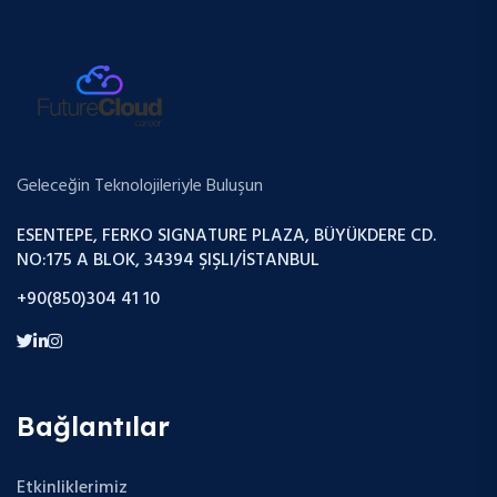
Geleceğin Teknolojileriyle Buluşun
ESENTEPE, FERKO SIGNATURE PLAZA, BÜYÜKDERE CD.
NO:175 A BLOK, 34394 ŞIŞLI/İSTANBUL
+90(850)304 41 10
Bağlantılar
Etkinliklerimiz