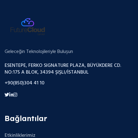
Geleceğin Teknolojileriyle Buluşun
ESENTEPE, FERKO SIGNATURE PLAZA, BÜYÜKDERE CD.
NO:175 A BLOK, 34394 ŞIŞLI/İSTANBUL
+90(850)304 41 10
Bağlantılar
Etkinliklerimiz