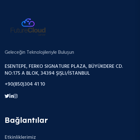
Geleceğin Teknolojileriyle Buluşun
ESENTEPE, FERKO SIGNATURE PLAZA, BÜYÜKDERE CD.
NO:175 A BLOK, 34394 ŞIŞLI/İSTANBUL
+90(850)304 41 10
Bağlantılar
Etkinliklerimiz