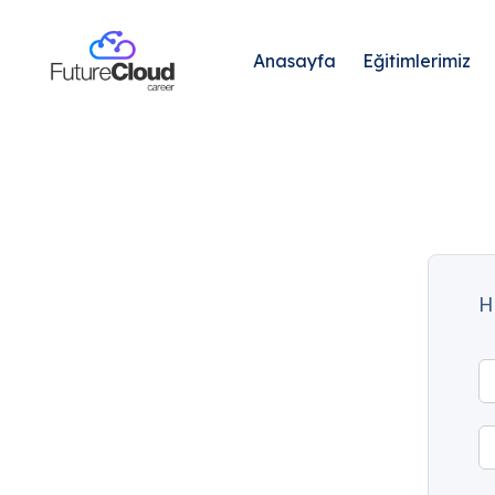
Anasayfa
Eğitimlerimiz
H