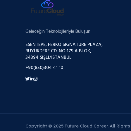
Geleceğin Teknolojileriyle Buluşun
ESENTEPE, FERKO SIGNATURE PLAZA,
BÜYÜKDERE CD. NO:175 A BLOK,
34394 ŞIŞLI/İSTANBUL
+90(850)304 41 10
Copyright © 2025 Future Cloud Career. All Rights