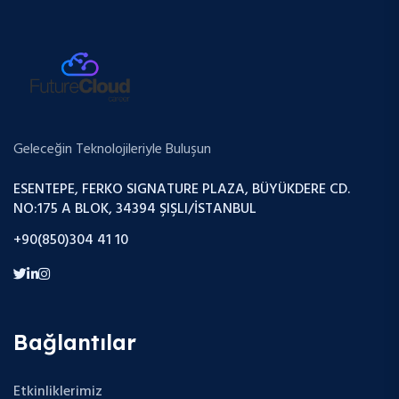
Geleceğin Teknolojileriyle Buluşun
ESENTEPE, FERKO SIGNATURE PLAZA, BÜYÜKDERE CD.
NO:175 A BLOK, 34394 ŞIŞLI/İSTANBUL
+90(850)304 41 10
Bağlantılar
Etkinliklerimiz