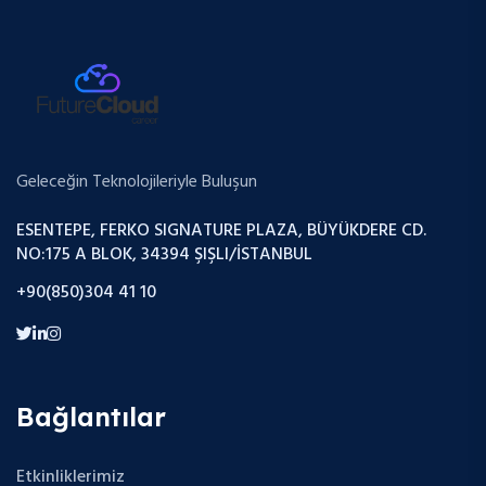
Geleceğin Teknolojileriyle Buluşun
ESENTEPE, FERKO SIGNATURE PLAZA, BÜYÜKDERE CD.
NO:175 A BLOK, 34394 ŞIŞLI/İSTANBUL
+90(850)304 41 10
Bağlantılar
Etkinliklerimiz