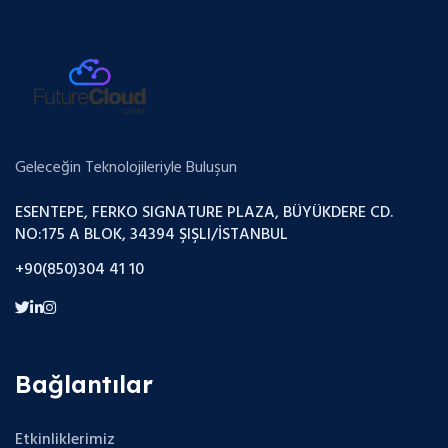
Geleceğin Teknolojileriyle Buluşun
ESENTEPE, FERKO SIGNATURE PLAZA, BÜYÜKDERE CD.
NO:175 A BLOK, 34394 ŞIŞLI/İSTANBUL
+90(850)304 41 10
Bağlantılar
Etkinliklerimiz