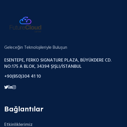
Geleceğin Teknolojileriyle Buluşun
ESENTEPE, FERKO SIGNATURE PLAZA, BÜYÜKDERE CD.
NO:175 A BLOK, 34394 ŞIŞLI/İSTANBUL
+90(850)304 41 10
Bağlantılar
Etkinliklerimiz