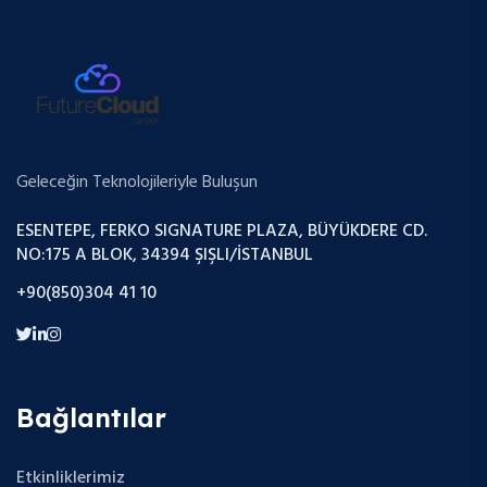
Geleceğin Teknolojileriyle Buluşun
ESENTEPE, FERKO SIGNATURE PLAZA, BÜYÜKDERE CD.
NO:175 A BLOK, 34394 ŞIŞLI/İSTANBUL
+90(850)304 41 10
Bağlantılar
Etkinliklerimiz