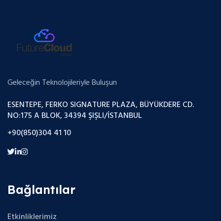
Geleceğin Teknolojileriyle Buluşun
ESENTEPE, FERKO SIGNATURE PLAZA, BÜYÜKDERE CD.
NO:175 A BLOK, 34394 ŞIŞLI/İSTANBUL
+90(850)304 41 10
Bağlantılar
Etkinliklerimiz