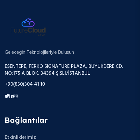
Geleceğin Teknolojileriyle Buluşun
ESENTEPE, FERKO SIGNATURE PLAZA, BÜYÜKDERE CD.
NO:175 A BLOK, 34394 ŞIŞLI/İSTANBUL
+90(850)304 41 10
Bağlantılar
Etkinliklerimiz