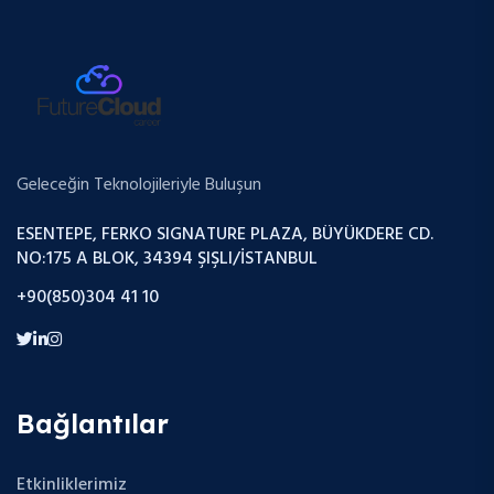
Geleceğin Teknolojileriyle Buluşun
ESENTEPE, FERKO SIGNATURE PLAZA, BÜYÜKDERE CD.
NO:175 A BLOK, 34394 ŞIŞLI/İSTANBUL
+90(850)304 41 10
Bağlantılar
Etkinliklerimiz