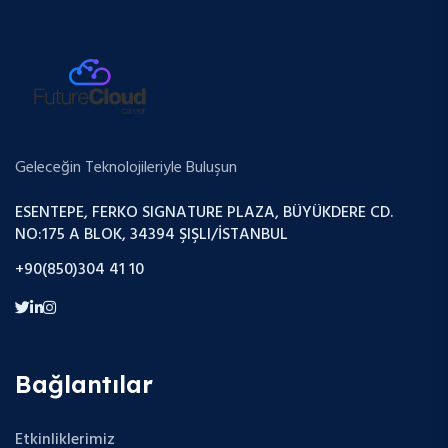
Geleceğin Teknolojileriyle Buluşun
ESENTEPE, FERKO SIGNATURE PLAZA, BÜYÜKDERE CD.
NO:175 A BLOK, 34394 ŞIŞLI/İSTANBUL
+90(850)304 41 10
Bağlantılar
Etkinliklerimiz