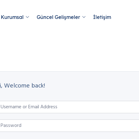
Kurumsal
Güncel Gelişmeler
İletişim
i, Welcome back!