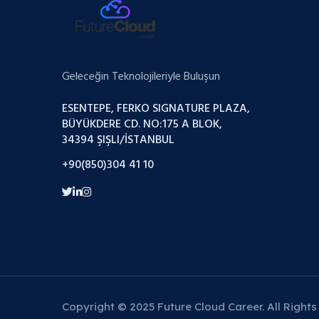
Geleceğin Teknolojileriyle Buluşun
ESENTEPE, FERKO SIGNATURE PLAZA,
BÜYÜKDERE CD. NO:175 A BLOK,
34394 ŞIŞLI/İSTANBUL
+90(850)304 41 10
Copyright © 2025 Future Cloud Career. All Rights