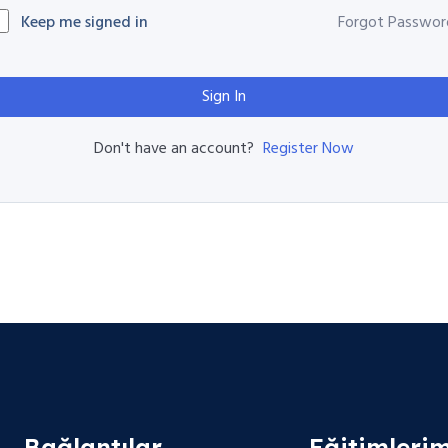
Keep me signed in
Forgot Passwor
Sign In
Register Now
Don't have an account?
Bağlantılar
Eğitimlerim