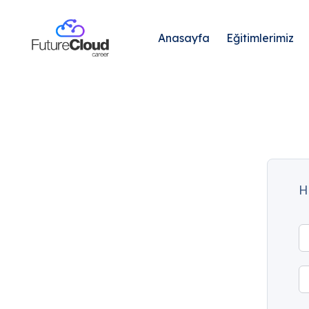
Anasayfa
Eğitimlerimiz
H