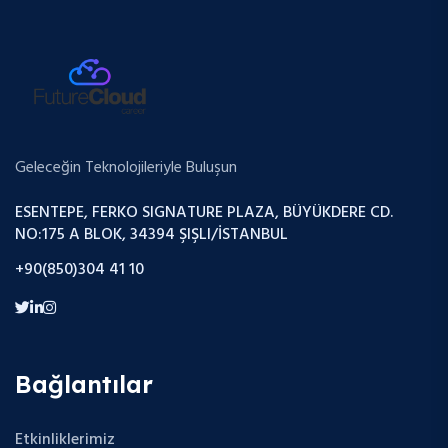
Geleceğin Teknolojileriyle Buluşun
ESENTEPE, FERKO SIGNATURE PLAZA, BÜYÜKDERE CD.
NO:175 A BLOK, 34394 ŞIŞLI/İSTANBUL
+90(850)304 41 10
Bağlantılar
Etkinliklerimiz