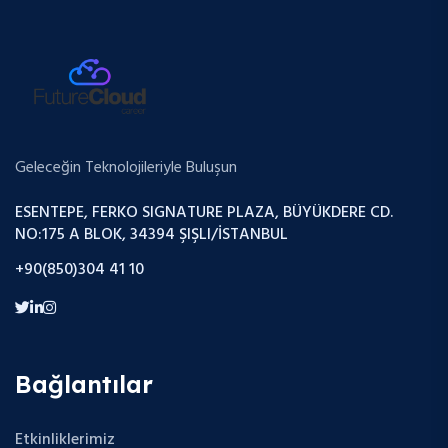
Geleceğin Teknolojileriyle Buluşun
ESENTEPE, FERKO SIGNATURE PLAZA, BÜYÜKDERE CD.
NO:175 A BLOK, 34394 ŞIŞLI/İSTANBUL
+90(850)304 41 10
Bağlantılar
Etkinliklerimiz