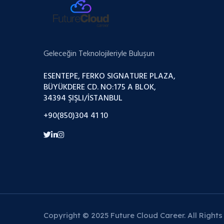
Geleceğin Teknolojileriyle Buluşun
ESENTEPE, FERKO SIGNATURE PLAZA,
BÜYÜKDERE CD. NO:175 A BLOK,
34394 ŞIŞLI/İSTANBUL
+90(850)304 41 10
Copyright © 2025 Future Cloud Career. All Rights