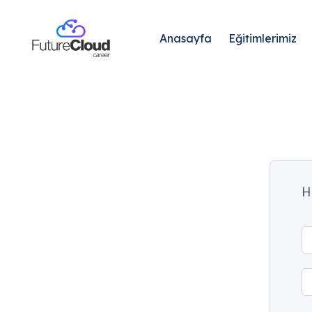
Anasayfa
Eğitimlerimiz
H