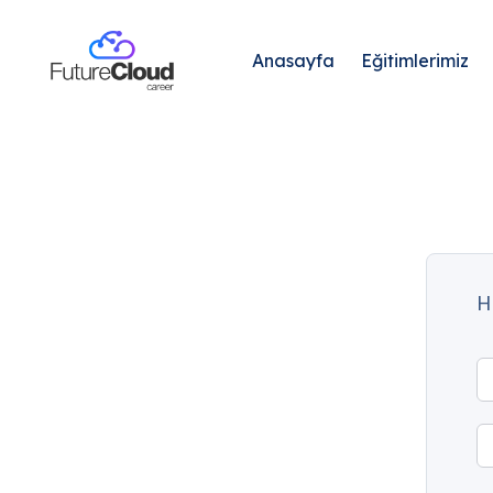
Anasayfa
Eğitimlerimiz
H