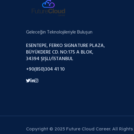
Geleceğin Teknolojileriyle Buluşun
ESENTEPE, FERKO SIGNATURE PLAZA,
BÜYÜKDERE CD. NO:175 A BLOK,
34394 ŞIŞLI/İSTANBUL
+90(850)304 41 10
Copyright © 2025 Future Cloud Career. All Rights