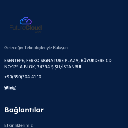
Geleceğin Teknolojileriyle Buluşun
ESENTEPE, FERKO SIGNATURE PLAZA, BÜYÜKDERE CD.
NO:175 A BLOK, 34394 ŞIŞLI/İSTANBUL
+90(850)304 41 10
Bağlantılar
Etkinliklerimiz