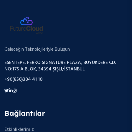
Geleceğin Teknolojileriyle Buluşun
ESENTEPE, FERKO SIGNATURE PLAZA, BÜYÜKDERE CD.
NO:175 A BLOK, 34394 ŞIŞLI/İSTANBUL
+90(850)304 41 10
Bağlantılar
Etkinliklerimiz