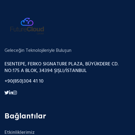
Geleceğin Teknolojileriyle Buluşun
ESENTEPE, FERKO SIGNATURE PLAZA, BÜYÜKDERE CD.
NO:175 A BLOK, 34394 ŞIŞLI/İSTANBUL
+90(850)304 41 10
Bağlantılar
Etkinliklerimiz