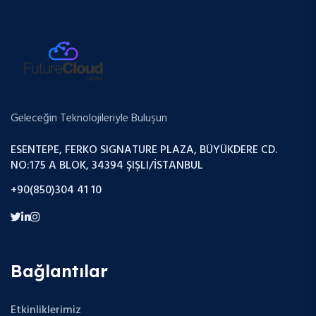
Geleceğin Teknolojileriyle Buluşun
ESENTEPE, FERKO SIGNATURE PLAZA, BÜYÜKDERE CD.
NO:175 A BLOK, 34394 ŞIŞLI/İSTANBUL
+90(850)304 41 10
Bağlantılar
Etkinliklerimiz