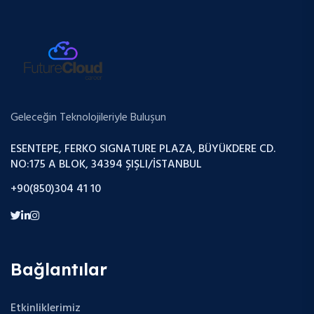
Geleceğin Teknolojileriyle Buluşun
ESENTEPE, FERKO SIGNATURE PLAZA, BÜYÜKDERE CD.
NO:175 A BLOK, 34394 ŞIŞLI/İSTANBUL
+90(850)304 41 10
Bağlantılar
Etkinliklerimiz