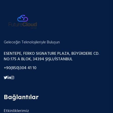
Geleceğin Teknolojileriyle Buluşun
ESENTEPE, FERKO SIGNATURE PLAZA, BÜYÜKDERE CD.
NO:175 A BLOK, 34394 ŞIŞLI/İSTANBUL
+90(850)304 41 10
Bağlantılar
Etkinliklerimiz