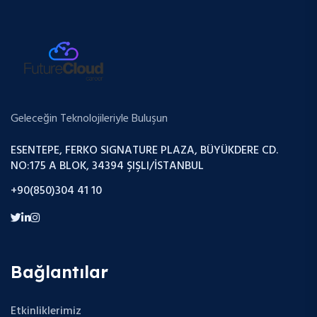
Geleceğin Teknolojileriyle Buluşun
ESENTEPE, FERKO SIGNATURE PLAZA, BÜYÜKDERE CD.
NO:175 A BLOK, 34394 ŞIŞLI/İSTANBUL
+90(850)304 41 10
Bağlantılar
Etkinliklerimiz