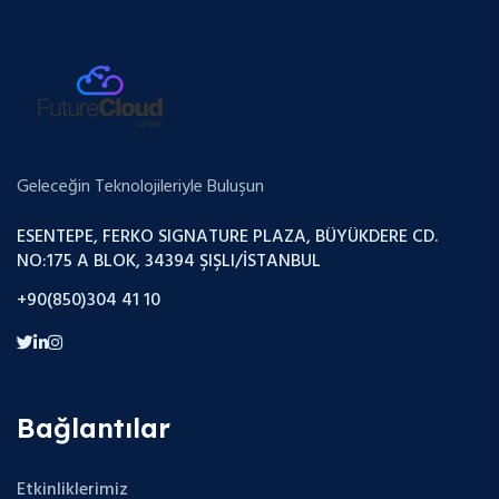
Geleceğin Teknolojileriyle Buluşun
ESENTEPE, FERKO SIGNATURE PLAZA, BÜYÜKDERE CD.
NO:175 A BLOK, 34394 ŞIŞLI/İSTANBUL
+90(850)304 41 10
Bağlantılar
Etkinliklerimiz