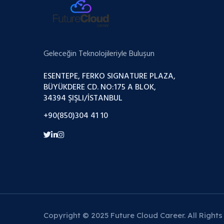
Geleceğin Teknolojileriyle Buluşun
ESENTEPE, FERKO SIGNATURE PLAZA,
BÜYÜKDERE CD. NO:175 A BLOK,
34394 ŞIŞLI/İSTANBUL
+90(850)304 41 10
Copyright © 2025 Future Cloud Career. All Rights