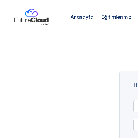
Anasayfa
Eğitimlerimiz
H